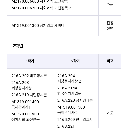
M2170.006600 사회과학 고전강독 1
가군
M2170.006700 사회과학 고전강독 2
전공
M1319.001300 정치외교 세미나
선택
2학년
1학기
2학기
비고
216A.202 비교정치론
216A.204
서양정치사상 2
216A.203
서양정치사상 1
216A.214A
한국정치사입문
216A.219 시민정치론
216A.220 정치경제론
M1319.001400
국제관계사1
M1319.001500
국제관계사 2
가군
M1320.001900
정치사회 고전연구
216B.209 한국외교사
216B.221