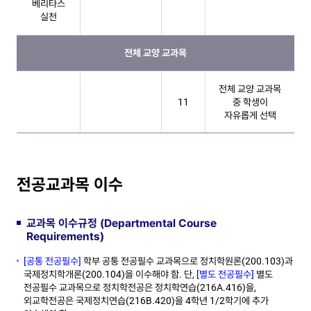
베리타스
실천
전체 교양 교과목
전체 교양 교과목
11
중 학생이
자유롭게 선택
전공교과목 이수
교과목 이수규정 (Departmental Course
Requirements)
[공통 전공필수]
학부 공통 전공필수 교과목으로 정치학원론(200.103)과
국제정치학개론(200.104)을 이수해야 함. 단,
[별도 전공필수]
별도
전공필수 교과목으로 정치학전공은 정치학연습(216A.416)을,
외교학전공은 국제정치연습(216B.420)을 4학년 1/2학기에 추가