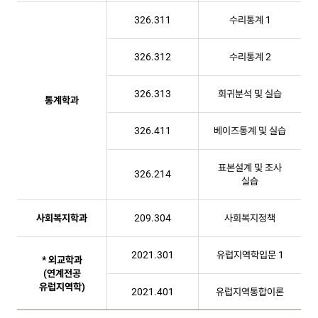
326.311
수리통계 1
326.312
수리통계 2
326.313
회귀분석 및 실습
통계학과
326.411
베이즈통계 및 실습
표본설계 및 조사
326.214
실습
사회복지학과
209.304
사회복지정책
2021.301
유럽지역학입문 1
* 외교학과
(연계전공
유럽지역학)
2021.401
유럽지역통합이론