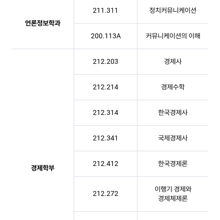
211.311
정치커뮤니케이션
언론정보학과
200.113A
커뮤니케이션의 이해
212.203
경제사
212.214
경제수학
212.314
한국경제사
212.341
국제경제사
212.412
한국경제론
경제학부
이행기 경제와
212.272
경제체제론