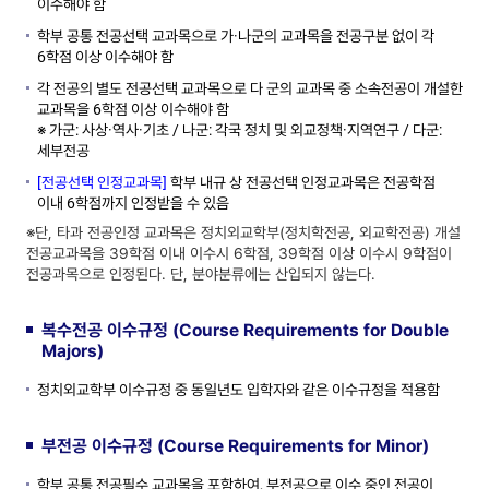
이수해야 함
학부 공통 전공선택 교과목으로 가·나군의 교과목을 전공구분 없이 각
6학점 이상 이수해야 함
각 전공의 별도 전공선택 교과목으로 다 군의 교과목 중 소속전공이 개설한
교과목을 6학점 이상 이수해야 함
※ 가군: 사상·역사·기초 / 나군: 각국 정치 및 외교정책·지역연구 / 다군:
세부전공
[전공선택 인정교과목]
학부 내규 상 전공선택 인정교과목은 전공학점
이내 6학점까지 인정받을 수 있음
※단, 타과 전공인정 교과목은 정치외교학부(정치학전공, 외교학전공) 개설
전공교과목을 39학점 이내 이수시 6학점, 39학점 이상 이수시 9학점이
전공과목으로 인정된다. 단, 분야분류에는 산입되지 않는다.
복수전공 이수규정 (Course Requirements for Double
Majors)
정치외교학부 이수규정 중 동일년도 입학자와 같은 이수규정을 적용함
부전공 이수규정 (Course Requirements for Minor)
학부 공통 전공필수 교과목을 포함하여, 부전공으로 이수 중인 전공이