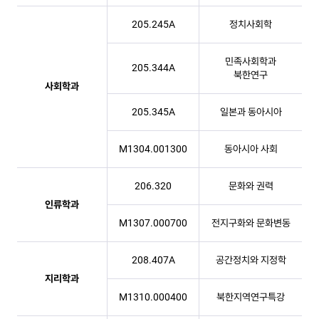
205.245A
정치사회학
민족사회학과
205.344A
북한연구
사회학과
205.345A
일본과 동아시아
M1304.001300
동아시아 사회
206.320
문화와 권력
인류학과
M1307.000700
전지구화와 문화변동
208.407A
공간정치와 지정학
지리학과
M1310.000400
북한지역연구특강