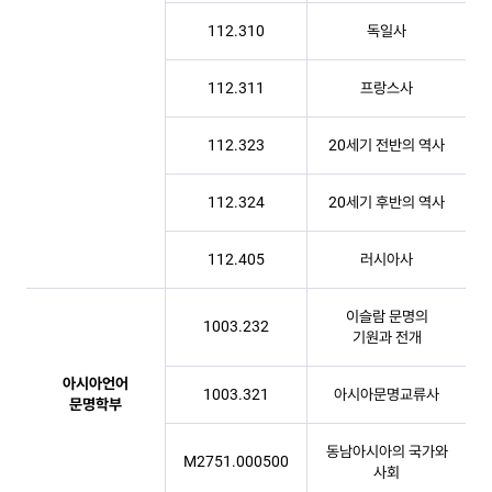
112.310
독일사
112.311
프랑스사
112.323
20세기 전반의 역사
112.324
20세기 후반의 역사
112.405
러시아사
이슬람 문명의
1003.232
기원과 전개
아시아언어
1003.321
아시아문명교류사
문명학부
동남아시아의 국가와
M2751.000500
사회