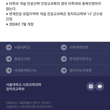
※ 타학과 개설 전공선택 인정교과목의 경우 타학과와 중복인정하지
않는다.
※ 연계전공 유럽지역학 개설 전공교과목은 정치외교학부 ‘나’ 군으로
인정
※ 2024년 7월 개정
서울대학교
사회과학대학
중앙도서관
한국정치연구소
국제문제연구소
정치지도자과정​
(08826) 서울특별시 관악구 관악로1
서울대학교 사회과학대학 정치외교학부