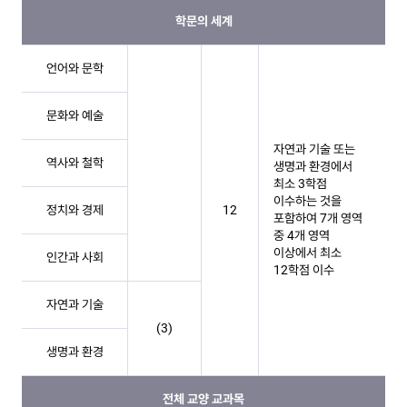
학문의 세계
언어와 문학
문화와 예술
자연과 기술 또는
역사와 철학
생명과 환경에서
최소 3학점​
이수하는 것을
정치와 경제
12
포함하여 7개 영역
중 4개 영역​
이상에서 최소
인간과 사회
12학점 이수
자연과 기술
(3)
생명과 환경
전체 교양 교과목