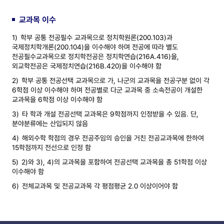
교과목 이수
1)
학부 공통 전공필수 교과목으로 정치학원론(200.103)과
국제정치학개론(200.104)을 이수해야 하며 전공에 따라 별도
전공필수교과목으로 정치학전공은 정치학연습(216A.416)을,
외교학전공은 국제정치연습(216B.420)을 이수해야 함
2)
학부 공통 전공선택 교과목으로 가, 나군의 교과목을 전공구분 없이 각
6학점 이상 이수해야 하며 전공별로 다군 교과목 중 소속전공이 개설한
교과목을 6학점 이상 이수해야 함
3)
타 학과 개설 전공선택 교과목은 9학점까지 인정받을 수 있음. 단,
분야분류에는 산입되지 않음
4)
해외수학 학점의 경우 전공주임의 승인을 거친 전공교과목에 한하여
15학점까지 전선으로 인정 함
5)
2)와 3), 4)의 교과목을 포함하여 전공선택 교과목을 총 51학점 이상
이수해야 함
6)
전체교과목 및 전공교과목 각 평점평균 2.0 이상이어야 함