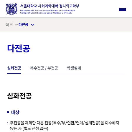
사이드 메뉴 열기
학부
다전공
다전공
심화전공
복수전공 / 부전공
학생설계
심화전공
대상
주전공을 제외한 다른 전공(복수/부/연합/연계/설계전공)을 이수하지
않는 자 (별도 신청 없음)