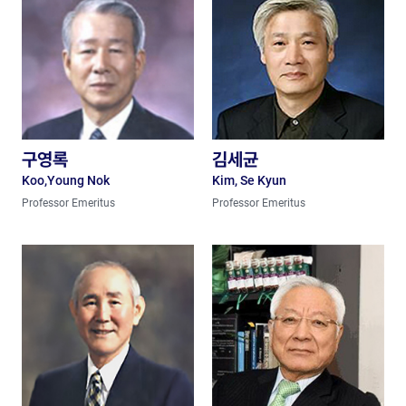
구영록
김세균
Koo,Young Nok
Kim, Se Kyun
Professor Emeritus
Professor Emeritus