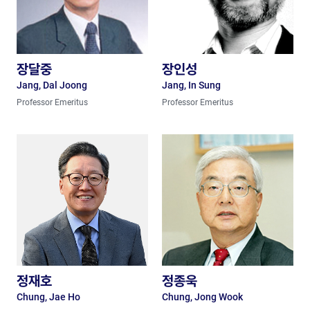
장달중
장인성
Jang, Dal Joong
Jang, In Sung
Professor Emeritus
Professor Emeritus
정재호
정종욱
Chung, Jae Ho
Chung, Jong Wook