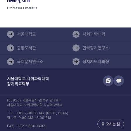
Hwang, Su Ik
Professor Emeritus
서울대학교
사회과학대학
중앙도서관
한국정치연구소
국제문제연구소
정치지도자과정​
(08826) 서울특별시 관악구 관악로1
서울대학교 사회과학대학 정치외교학부
TEL .
+82-2-880-6347
(6331, 6346)
월 - 금.
9:00 AM - 6:00 PM
오시는 길
FAX .
+82-2-886-1402