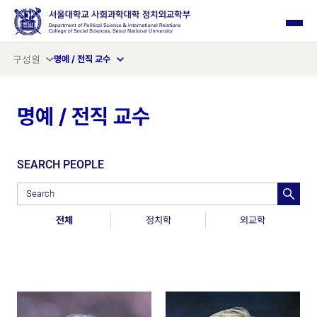
사이드 메뉴 열기
구성원
명예 / 전직 교수
명예 / 전직 교수
SEARCH PEOPLE
검색어 입력
전체
정치학
외교학