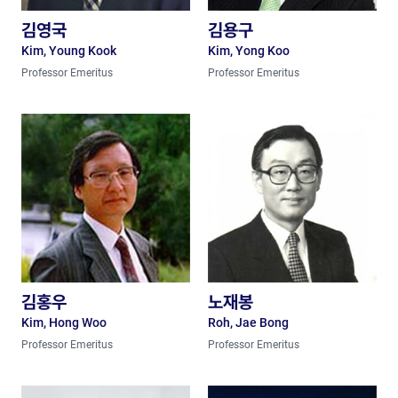
김영국
김용구
Kim, Young Kook
Kim, Yong Koo
Professor Emeritus
Professor Emeritus
김홍우
노재봉
Kim, Hong Woo
Roh, Jae Bong
Professor Emeritus
Professor Emeritus