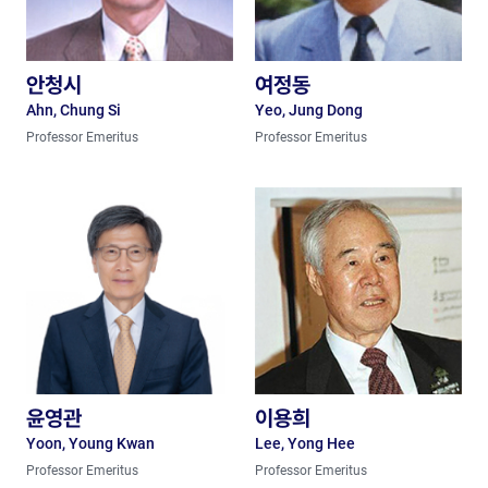
안청시
여정동
Ahn, Chung Si
Yeo, Jung Dong
Professor Emeritus
Professor Emeritus
윤영관
이용희
Yoon, Young Kwan
Lee, Yong Hee
Professor Emeritus
Professor Emeritus