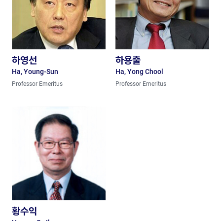
하영선
하용출
Ha, Young-Sun
Ha, Yong Chool
Professor Emeritus
Professor Emeritus
황수익