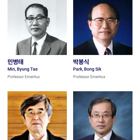
민병태
박봉식
Min, Byung Tae
Park, Bong Sik
Professor Emeritus
Professor Emeritus