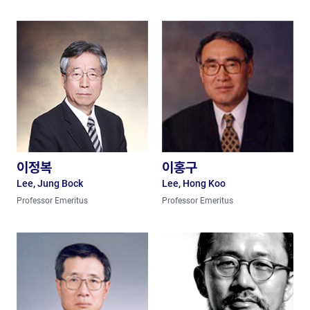
이정복
이홍구
Lee, Jung Bock
Lee, Hong Koo
Professor Emeritus
Professor Emeritus