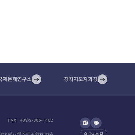
국제문제연구소
정치지도자과정​
FAX .
+82-2-886-1402
iversity. All Rights Reserved.
오시는 길