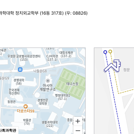
학 정치외교학부 (16동 317호) (우: 08826)
사회과학관