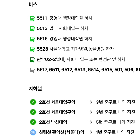
버스
5511
경영대.행정대학원 하차
5513
법대.사회대입구 하차
5516
경영대.행정대학원 하차
5528
서울대학교 치과병원.동물병원 하차
관악02-2
법대, 사회대 입구 또는 행정관 앞 하차
5517, 6511, 6512, 6513, 6514, 6515, 501, 506, 
지하철
2호선 서울대입구역
3번
출구로 나와 직진
2호선 서울대입구역
3번
출구로 나와 직진
2호선 낙성대역
5번
출구로 나와 직진
신림선 관악산(서울대)역
1번
출구로 나와 직진