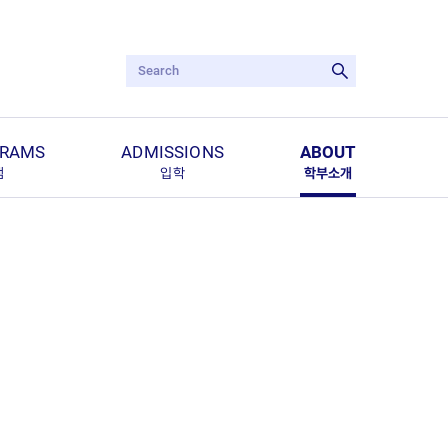
검색어 입력
검색 실행
GRAMS
ADMISSIONS
ABOUT
램
입학
학부소개