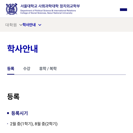
사이드 메뉴 열기
대학원
학사안내
학사안내
등록
수강
휴학 / 복학
등록
등록시기
2월 중(1학기), 8월 중(2학기)