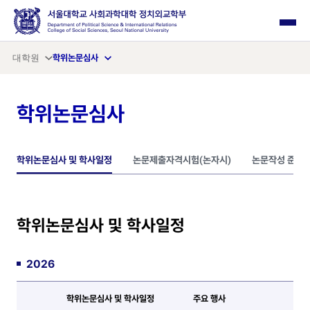
사이드 메뉴 열기
대학원
학위논문심사
학위논문심사
학위논문심사 및 학사일정
논문제출자격시험(논자시)
논문작성 준비 
학위논문심사 및 학사일정
2026
학위논문심사 및 학사일정
주요 행사