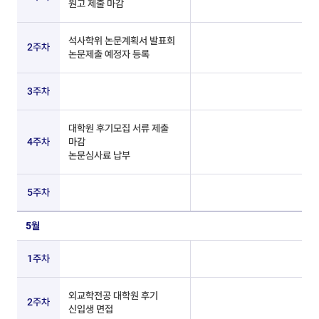
원고 제출 마감
석사학위 논문계획서 발표회
2주차
논문제출 예정자 등록
3주차
대학원 후기모집 서류 제출
4주차
마감
논문심사료 납부
5주차
5월
1주차
외교학전공 대학원 후기
2주차
신입생 면접