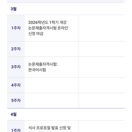
학위논문심사 및 학사일정 - 2026년
3월
2026학년도 1학기 개강
1주차
논문제출자격시험 온라인
신청 마감
2주차
논문제출자격시험:
3주차
한국어시험
4주차
5주차
4월
석사 프로포절 발표 신청 및
1주차