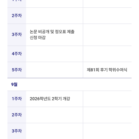
2주차
논문 비공개 및 정오표 제출
3주차
신청 마감
4주차
5주차
제81회 후기 학위수여식
9월
1주차
2026학년도 2학기 개강
2주차
3주차