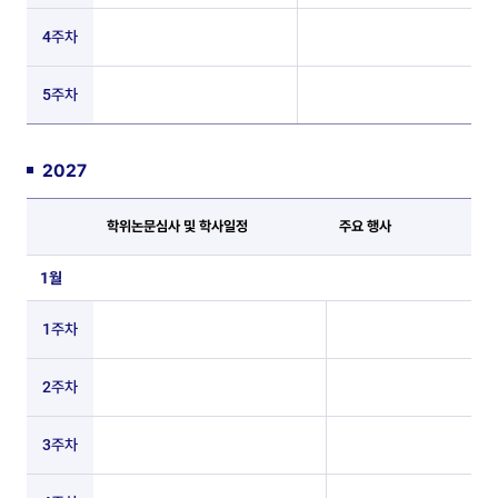
4주차
5주차
2027
학위논문심사 및 학사일정
주요 행사
학위논문심사 및 학사일정 - 2027년
1월
1주차
2주차
3주차