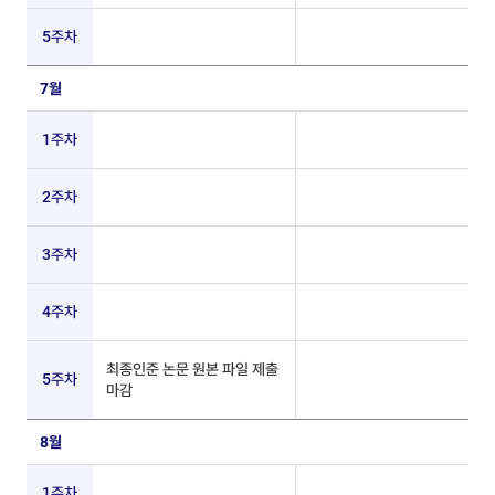
5주차
7월
1주차
2주차
3주차
4주차
최종인준 논문 원본 파일 제출
5주차
마감
8월
1주차