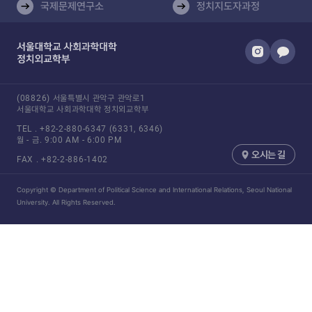
국제문제연구소
정치지도자과정​
(08826) 서울특별시 관악구 관악로1
서울대학교 사회과학대학 정치외교학부
TEL .
+82-2-880-6347
(6331, 6346)
월 - 금.
9:00 AM - 6:00 PM
오시는 길
FAX .
+82-2-886-1402
Copyright © Department of Political Science and International Relations, Seoul National
University. All Rights Reserved.