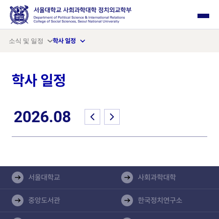
사이드 메뉴 열기
소식 및 일정
학사 일정
학사 일정
2026.08
서울대학교
사회과학대학
중앙도서관
한국정치연구소