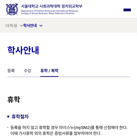
사이드 메뉴 열기
대학원
학사안내
학사안내
등록
수강
휴학 / 복학
휴학
휴학절차
등록을 하지 않고 휴학할 경우 마이스누(mySNU)를 통해 신청해야 한다.
이때 가사휴학 외의 휴학은 증빙서류를 첨부하여야 한다.