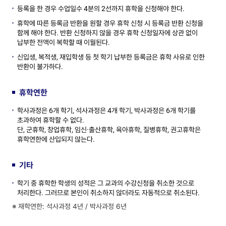
등록을 한 경우 수업일수 4분의 2선까지 휴학을 신청해야 한다.
휴학에 따른 등록금 반환을 원할 경우 휴학 신청 시 등록금 반환 신청을
함께 해야 한다. 반환 신청하지 않을 경우 휴학 신청일자에 상관 없이
납부한 전액이 복학할 때 이월된다.
신입생, 복적생, 재입학생 등 첫 학기 납부한 등록금은 휴학 사유로 인한
반환이 불가하다.
휴학연한
학사과정은 6개 학기, 석사과정은 4개 학기, 박사과정은 6개 학기를
초과하여 휴학할 수 없다.
단, 군휴학, 창업휴학, 임신·출산휴학, 육아휴학, 질병휴학, 권고휴학은
휴학연한에 산입되지 않는다.
기타
학기 중 휴학한 학생의 성적은 그 교과의 수강신청을 취소한 것으로
처리한다. 그러므로 본인이 취소하지 않더라도 자동적으로 취소된다.
※ 재학연한: 석사과정 4년 / 박사과정 6년