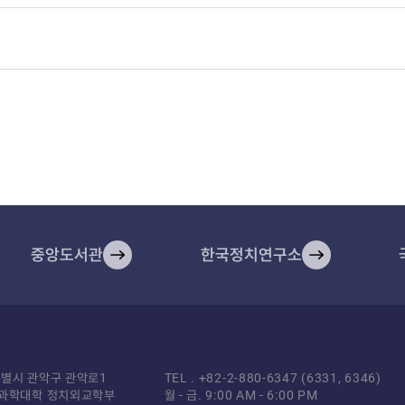
중앙도서관
한국정치연구소
울특별시 관악구 관악로1
TEL .
+82-2-880-6347
(6331, 6346)
과학대학 정치외교학부
월 - 금.
9:00 AM - 6:00 PM