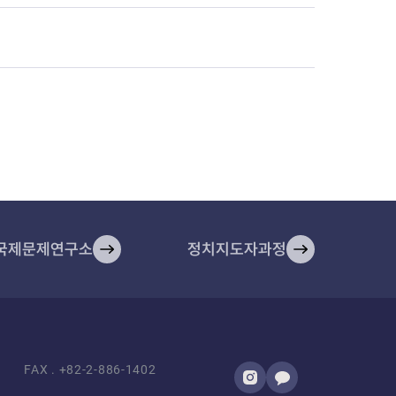
국제문제연구소
정치지도자과정​
FAX .
+82-2-886-1402