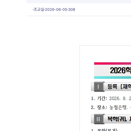
조교실
2026-06-05
308