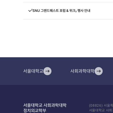
「SNU 그랜드퀘스트 포럼 & 위크」 행사 안내
서울대학교
사회과학대학
(08826) 서
서울대학교 사회