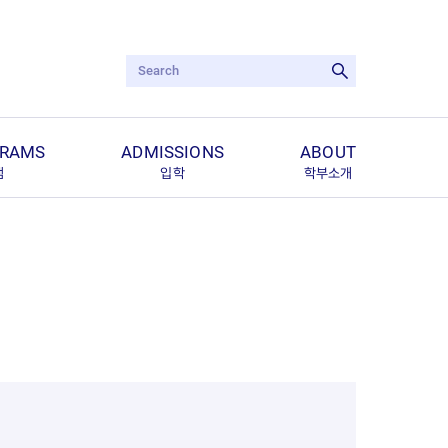
검색어 입력
검색 실행
GRAMS
ADMISSIONS
ABOUT
램
입학
학부소개