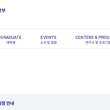
GRADUATE
EVENTS
CENTERS & PRO
대학원
소식 및 일정
연구소 및 프로그
 일정 안내